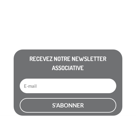
en compétence de nos intérimaires. Au sein de
nos...
RECEVEZ NOTRE NEWSLETTER
ASSOCIATIVE
S'ABONNER