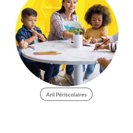
Aril Périscolaires