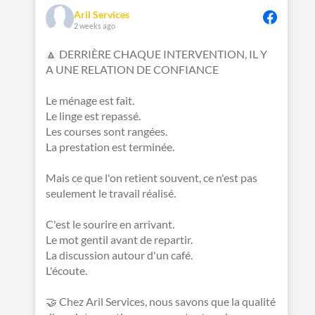
Aril Services
2 weeks ago
🔼 DERRIÈRE CHAQUE INTERVENTION, IL Y
A UNE RELATION DE CONFIANCE
Le ménage est fait.
Le linge est repassé.
Les courses sont rangées.
La prestation est terminée.
Mais ce que l'on retient souvent, ce n'est pas
seulement le travail réalisé.
C'est le sourire en arrivant.
Le mot gentil avant de repartir.
La discussion autour d'un café.
L'écoute.
🤝 Chez Aril Services, nous savons que la qualité