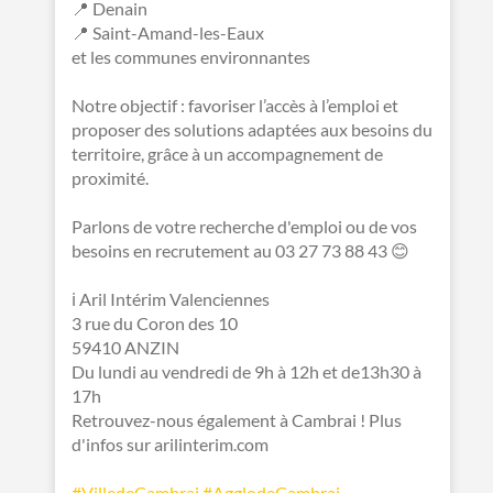
📍 Denain
📍 Saint-Amand-les-Eaux
et les communes environnantes
Notre objectif : favoriser l’accès à l’emploi et
proposer des solutions adaptées aux besoins du
territoire, grâce à un accompagnement de
proximité.
Parlons de votre recherche d'emploi ou de vos
besoins en recrutement au 03 27 73 88 43 😊
ℹ️ Aril Intérim Valenciennes
3 rue du Coron des 10
59410 ANZIN
Du lundi au vendredi de 9h à 12h et de13h30 à
17h
Retrouvez-nous également à Cambrai ! Plus
d'infos sur arilinterim.com
#VilledeCambrai
#AgglodeCambrai