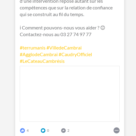
d'une intervention repose autant sur les
compétences que sur la relation de confiance
qui se construit au fil du temps.
ℹ️ Comment pouvons-nous vous aider ? 😊
Contactez-nous au 03 27 74 97 77
#terrumanis
#VilledeCambrai
#AgglodeCambrai
#CaudryOfficiel
#LeCateauCambrésis
4
0
2