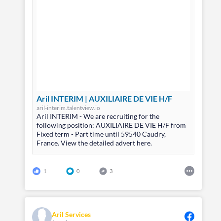
Aril INTERIM | AUXILIAIRE DE VIE H/F
aril-interim.talentview.io
Aril INTERIM - We are recruiting for the
following position: AUXILIAIRE DE VIE H/F from
Fixed term - Part time until 59540 Caudry,
France. View the detailed advert here.
1
0
3
Aril Services